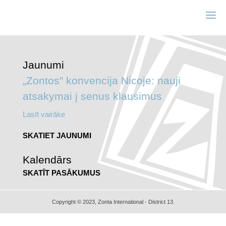
Jaunumi
„Zontos” konvencija Nicoje: nauji
atsakymai į senus klausimus
Lasīt vairāke
SKATIET JAUNUMI
Kalendārs
SKATĪT PASĀKUMUS
Copyright © 2023, Zonta International - District 13.