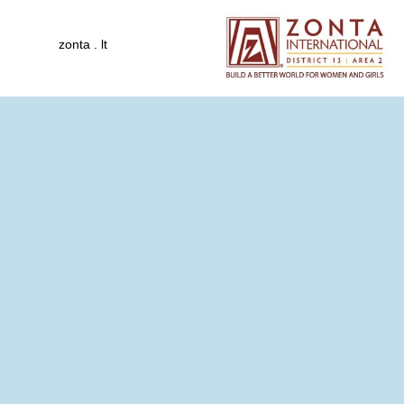
zonta . lt