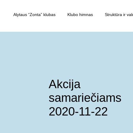
Alytaus “Zonta” klubas
Klubo himnas
Struktūra ir v
Akcija
samariečiams
2020-11-22