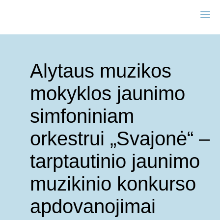
Alytaus muzikos
mokyklos jaunimo
simfoniniam
orkestrui „Svajonė“ –
tarptautinio jaunimo
muzikinio konkurso
apdovanojimai