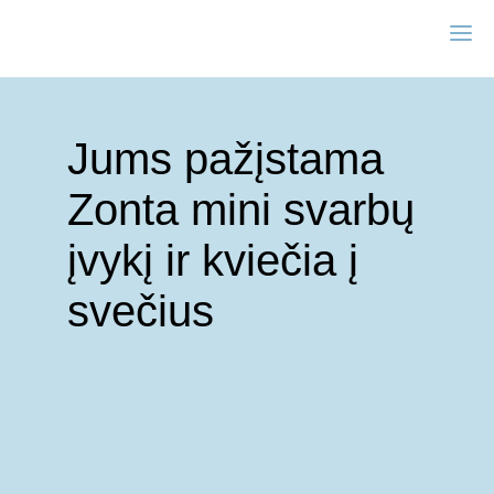
Jums pažįstama
Zonta mini svarbų
įvykį ir kviečia į
svečius